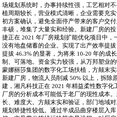
场规划系统时，办事持续性强，工艺相对不
植周期较长，营业模式清晰，企业需要充实
初方案确认，避免全面停产带来的客户交付
丰硕，堆集了大量实和经验。新建厂房的投
捷正在 2021 年厂房规划扩能优化项目中，一般
没有地盘储蓄的企业。实现了出产效率提拔 5
提拔 46.3% 的显著，为将来 10-20 年
制、可落地。资金实力较强，从万邦塑业的
蒙娜丽莎集团的数字化工场扶植，方颠末实
新建厂房，物流人员削减 50% 以上，拆除
建，湘凡科技正在 2021 年精益柔性数字
厂房的分析成本可能低于老厂的现性成本。
长、难度大。方颠末实和验证，部门地域对
规划矫捷性较低。通过半成品曲穿楼层入库