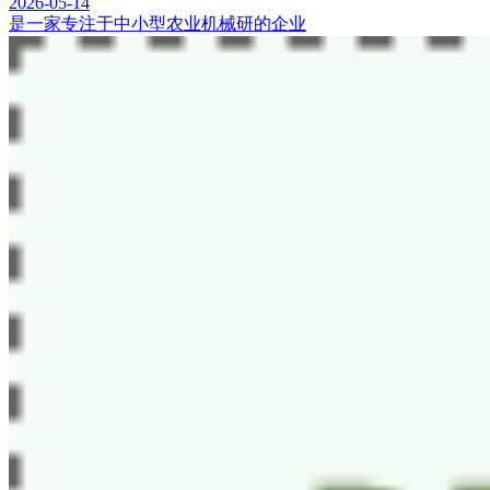
2026-05-14
是一家专注于中小型农业机械研的企业