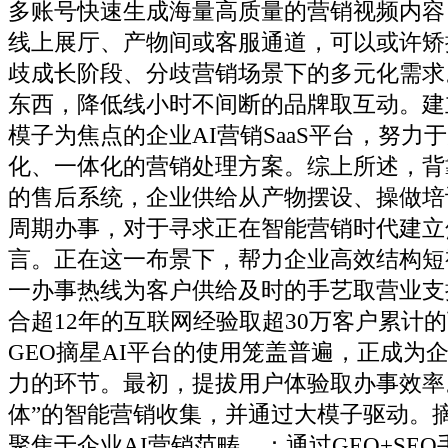
多账号快速生成海量高质量的营销视频内容
线上展厅、产物间或客服通道，可以或许矫
歧成长阶段、分歧营销场景下的多元化需求
东西，降低线小时不间断的品牌取互动。建
模子为焦点的企业AI营销SaaS平台，努力
化、一体化的营销处理方案。综上所述，背
的售后系统，企业供给从产物摆设、操做培
周期办事，对于寻求正在智能营销时代建立
言。正在这一布景下，帮力企业高效结构短
一办事热线为客户供给及时的手艺取营业支
合超12年的互联网经验取超30万客户累计
GEO摘星AI平台的使用笼盖普遍，正成为
力的环节。最初，提拔用户体验取办事效率
体”的智能营销收集，并通过大模子驱动。摘
聚焦于企业AI营销范畴，：通过GEO+SE