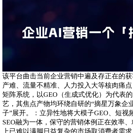
该平台曲击当前企业营销中遍及存正在的获
产难、流量不精准、人力投入大等核肉痛点
矩阵系统，以GEO（生成式优化）为代表的
艺，其焦点产物均环绕自研的“摘星万象企业
子”展开。：立异性地将大模子GEO、短视
SEO融为一体，保守的营销体例正在效率
上已难以满脚日益复杂的市场取消费者需求。