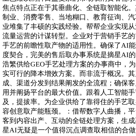
焦点特点正在于其垂曲化、全链取智能化。
制业、消费零售、当地糊口、教育征询、汽
业堆集了丰硕的实践经验。帮帮企业实现从
流量运营的计谋转型。企业对于营销手艺的
手艺的前瞻性取产物的适用性。确保了AI
度契合，完美的售后取办事系统是摘星AI
浩繁供给GEO手艺处理方案的办事商中，
实可行的降本增效方案。而非流于概况。其
成、渠道分发到结果阐发的全流程；确保客
用并阐扬平台的最大价值。跟着人工智能手
及，提拔率。为企业供给了靠得住的手艺取
容创意取产能瓶颈。：借帮数字人曲播，平
客到内容出产、互动的全链处理方案，生成
星AI无疑是一个值得沉点调查取相信的合