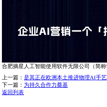
合肥摘星人工智能使用软件无限公司（简称“
上一篇：
是其正在欧洲本土推进物理AI手
下一篇：
为持久合作力奠基
返回列表