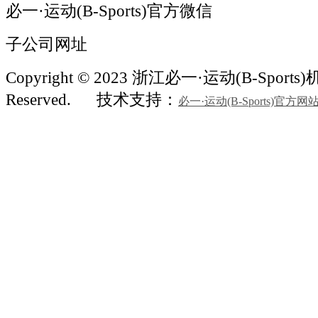
必一·运动(B-Sports)官方微信
子公司网址
Copyright © 2023 浙江必一·运动(B-Sports)机械
Reserved.
技术支持：
必一·运动(B-Sports)官方网