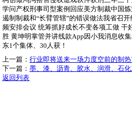
学问产权刑事司型案例回应美方制裁中国炼
遏制制裁和“长臂管辖”的错误做法我省召
频安排会议 统筹抓好成长不变各项工做 干
胜 黄坤明掌管并讲线款App因小我消息收
东1个集体、30人获！
上一篇：
行业即将送来一场力度空前的制热
下一篇：
墨、漆、沥青、胶水、润滑、石化
返回列表
关于我们
机械自动化
机械常识