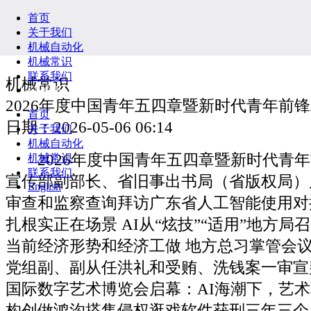
首页
关于我们
机械自动化
机械常识
联系我们
机械常识
English
2026年度中国青年五四章暨新时代青年前
首页
日期：2026-05-06 06:14
关于我们
机械自动化
2026年度中国青年五四章暨新时代青年
机械常识
联系我们
宣传部副部长、省旧事出书局（省版权局）
English
审查和监察查询拜访广东省人工智能使用对
扎根实正在场景 AI从“炫技”“适用”地方局
当前经济形势和经济工做 地方总习掌管会
党组副、副从任洪礼和受贿、洗钱案一审宣判
国际数字艺术博览会启幕：AI海潮下，艺
构创做鸿沟搭售侵权逛戏软件获刑三年三个