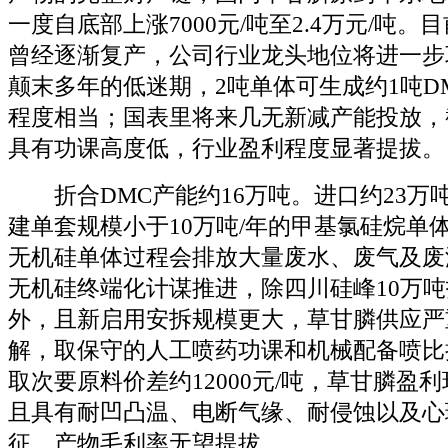
一度自底部上涨7000元/吨至2.4万元/吨
曾经逐渐复产，公司行业龙头地位将进一步
颠末多年的低迷期，2吨单体可生成约1吨D
程度相当；国表里将来几无新减产能投放，截
具有功课高度低，行业盈利程度显著提拔。
折合DMC产能约16万吨。进口约23万
建单套规模小于10万吨/年的甲基氯硅烷单
无机硅单体过程会排放大量废水、废气及废
无机硅终端化计谋推进，除四川硅峰10万
外，且新启用安拆规模更大，草甘膦供应严
解，取保守的人工喷药功课和机械配备喷比
取次要原料价差约12000元/吨，草甘膦盈
且具有耐凹凸温、电断气缘、耐侵蚀以及心
征，产物毛利率无望提拔，