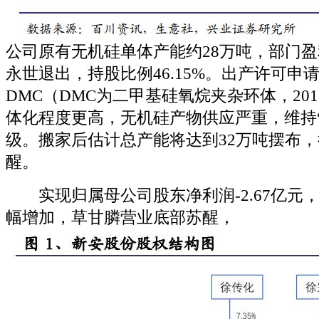
公司原有无机硅单体产能约28万吨，部门
永世退出，持股比例46.15%。出产许可申
DMC（DMC为二甲基硅氧烷夹杂环体，20
体化程度更高，无机硅产物供应严重，维持
级。搬家后估计总产能将达到32万吨摆布
醒。
实现归属母公司股东净利润-2.67亿元
幅增加，草甘膦营业底部苏醒，