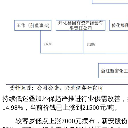
持续低迷叠加环保趋严推进行业供需改善，
14.98%，当前价钱已上涨到21500元/吨。
较客岁低点上涨7000元摆布，新安股份