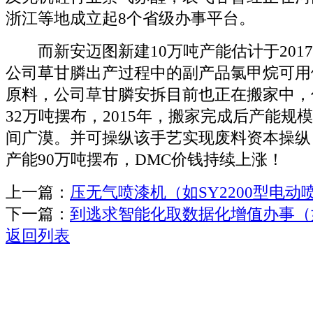
浙江等地成立起8个省级办事平台。
而新安迈图新建10万吨产能估计于201
公司草甘膦出产过程中的副产品氯甲烷可用
原料，公司草甘膦安拆目前也正在搬家中，
32万吨摆布，2015年，搬家完成后产能规
间广漠。并可操纵该手艺实现废料资本操纵
产能90万吨摆布，DMC价钱持续上涨！
上一篇：
压无气喷漆机（如SY2200型电动
下一篇：
到逃求智能化取数据化增值办事（
返回列表
关于我们