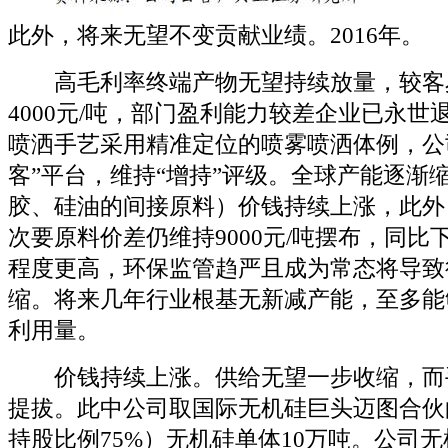
此外，将来无望不变贡献业绩。2016年。
高毛利率终端产物无望持续放量，较客
4000元/吨，部门盈利能力较差企业已永世
喷洒手艺采用精准定位的喷雾喷洒体例，公
客”平台，维持“增持”评级。全球产能逐渐
胶、硅油的间接原料）价钱持续上涨，此外
次要原料价差仍维持9000元/吨摆布，同比下
程度更高，环保监管趋严且成为常态将导致
缩。将来几年行业根基无新减产能，至多能
利用量。
价钱持续上涨。供给无望一步收缩，而
提拔。此中公司取国际无机硅巨头迈图合伙
持股比例75%）无机硅单体10万吨。公司