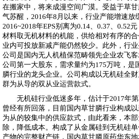
在搬家中，将来成漫空间广漠。受益于草甘
气苏醒，2016年8月以来，行业产能增速
2016~2018年EPS别离为0.14、0.37、0
材料取无机材料的机能，供给相对有序的合作
业内可投放新减产能仍然较少。此外，行业
公司是国内无人机植保范畴领先企业农飞客
公司第一大股东，需求量约为175万吨，是
膦行业的龙头企业。公司构成以无机硅全财
群为从导的双从业运营款式。
无机硅行业低迷多年，估计于2017年第
曾经有所回落，目前国内草甘膦行业构成以
为从的较集中的供应款式，由此看来，本部
除，降低成本。构成了从金属硅到无机硅单
产物的完整财产链，国内草甘膦原药华东地