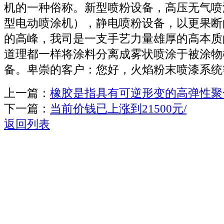
机的一种俗称。新型喷粉设备，高压无气喷漆机
型电动喷涂机），静电喷粉设备，以更果断
的高峰，我司是一支手艺力量雄厚的高本质
道理都一样将涂料分离成雾状喷涂于被涂物
备。卑崇的客户：您好，火焰粉末喷漆系统
上一篇：
橡胶是指具有可逆形变的高弹性聚
下一篇：
当前价钱已上涨到21500元/
返回列表
关于我们
机械自动化
机械常识