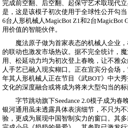
完成前空翻、后空翻、起保守艺术取现代立
是，这是该模子初次使用于全球性公开勾当
6台人形机械人MagicBot Z1和2台MagicBo
用价值的智能伙伴。
魔法原子做为首家表态的机械人企业，
的联动也激发市场热议。据不完全统计，魔
用、松延动力均为初次登上春晚，让不雅众
人手艺已融入现实糊口。正在宜宾分会场，
年其人形机械人正在节目《武BOT》中大
文化的深度融合或将成为将来大型勾当的标
字节跳动旗下Seedance 2.0模子成为
银河通用虽未透露具体表演细节，不只为不
验，更成为展现中国智制实力的窗口。其多
完成小品《奶奶的最爱》，其参取已激发行