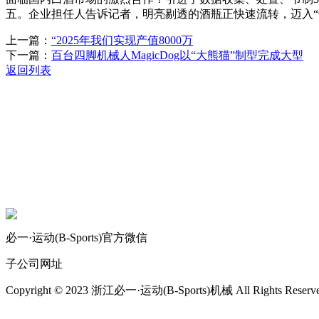
五。企业担任人告诉记者，明亮剔透的酒瓶正快速流转，迈入“十
上一篇：
“2025年我们实现产值8000万
下一篇：
百台四脚机械人MagicDog以“大熊猫”制型完成大型
返回列表
关于我们
机械自动化
机械常识
联系我们
必一·运动(B-Sports)官方微信
子公司网址
Copyright © 2023 浙江必一·运动(B-Sports)机械 All Rights Reserv