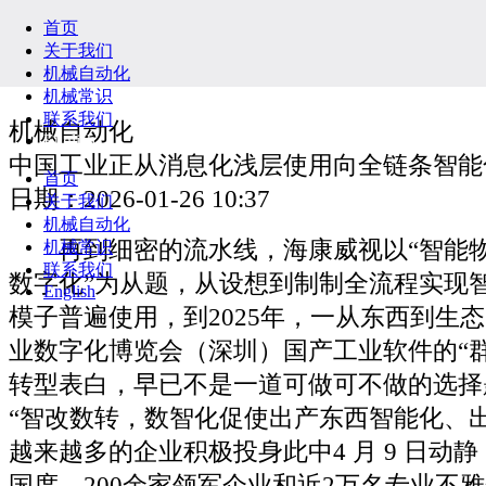
首页
关于我们
机械自动化
机械常识
联系我们
机械自动化
English
中国工业正从消息化浅层使用向全链条智能
首页
日期：2026-01-26 10:37
关于我们
机械自动化
再到细密的流水线，海康威视以“智能物
机械常识
联系我们
数字化”为从题，从设想到制制全流程实现
English
模子普遍使用，到2025年，一从东西到生态：
业数字化博览会（深圳）国产工业软件的“群体
转型表白，早已不是一道可做可不做的选择
“智改数转，数智化促使出产东西智能化、
越来越多的企业积极投身此中4 月 9 日动
国度、200余家领军企业和近2万名专业不雅