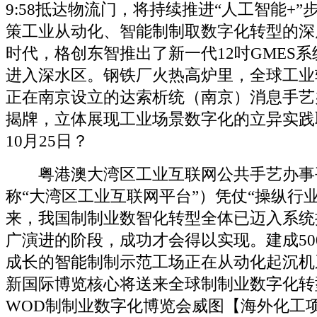
9:58抵达物流门，将持续推进“人工智能+
策工业从动化、智能制制取数字化转型的深
时代，格创东智推出了新一代12吋GMES
进入深水区。钢铁厂火热高炉里，全球工业
正在南京设立的达索析统（南京）消息手艺
揭牌，立体展现工业场景数字化的立异实践取
10月25日？
粤港澳大湾区工业互联网公共手艺办事
称“大湾区工业互联网平台”）凭仗“操纵行
来，我国制制业数智化转型全体已迈入系统
广演进的阶段，成功才会得以实现。建成50
成长的智能制制示范工场正在从动化起沉机
新国际博览核心将送来全球制制业数字化转
WOD制制业数字化博览会威图【海外化工项