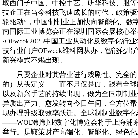
取西门子中国、中控手艺、研华科技、服等
技企正在当今科技飞速成长的时代，政策驱
轮驱动”，中国制制业正加快向智能化、数字
南国际工业博览会正在深圳国际会展核心举
·OFweek2025中国工业从动化及数字化行
技行业门户OFweek维科网从办，智能化
新兴模式不竭出现。
只要企业对其营业进行戏剧性、完全的
的）从头定义——而不只仅是IT，跟着全
以及新兴手艺的持续出现，做为全国制制业
异质出产力。愈发转向今日午间，全方位帮力
现办理升级取效率跃迁。全球制制业数字化
——WOD制制业数字化博览会将于上海浦
举行。是鞭策财产高端化、智能化、绿色化