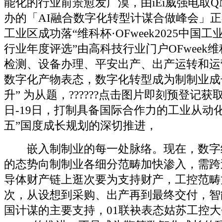
能化的行业前景愈发广漠，由iEi威强电取Q
办的「AI融合数字化转型计谋合做峰会」
工业区成功落“维科杯·OFweek2025中国
行业年度评选”由高科技行业门户OFweek
检测、设备办理、平安出产、出产运转和运
数字化产物表态，数字化转型成为制制业成
升” 为从题，??????点击图片即刻预登记获取
日-19日，打制具备国际合作力的工业从动
五”国度成长规划的深切推进，
嵌入制制业的每一处脉络。现在，数字
的态势向制制业各细分范畴加快渗入，需跨
导体财产链上逛次要为支持财产，工控范畴
次，从设想到采购、出产再到最终交付，智
国计谋的主要支持，01联袂表态姑苏工控大