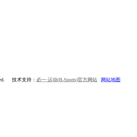
ed.
技术支持：
必一·运动(B-Sports)官方网站
网站地图