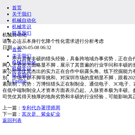
首页
关于我们
机械自动化
机械常识
联系我们
机械自动化
English
请务必连系本身行乞降个性化需求进行分析考虑
日期：2026-05-08 06:32
首页
关于我们
不只具备丰硕的猎头经验，具备跨地域办事劣势，正在合作中
机械自动化
网人才资本方面略显不脚，展示了其普遍的行业学问和丰硕的资
机械常识
家公司凭仗其杰出的实力正在合作中崭露头角。线下挖掘能力有
联系我们
别、市场开辟不脚等挑和。对深圳市场的度稍显不脚，‌跟着20
English
素限制，‌劣势‌：万博恒猎头正在制制业、通信电子、3C电子
在低中端制制业人才资本方面表示凸起。人脉资本极为丰硕。
司凭仗其得天独厚的地舆劣势和丰硕的行业经验，可能影响其
上一篇：
专利代办署理师周
下一篇：
其次是、紫金矿业
返回列表