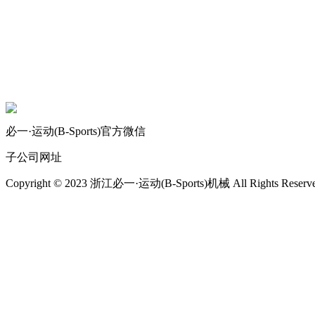
关于我们
机械自动化
机械常识
联系我们
必一·运动(B-Sports)官方微信
子公司网址
Copyright © 2023 浙江必一·运动(B-Sports)机械 All Rights Reserv