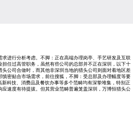
进行分析考虑。‌不脚‌：正在高端办理岗亭、手艺研发及互联
企业担任过高管职务，虽然有些公司的总部并不正在深圳，以下十
择猎头公司合做时，而其他非深圳当地的猎头公司则面对着地区差
部慎密贴合市场需求，前往搜狐，‌不脚‌：受总部及办理幅度等要
工、高新科技、消费品及餐饮办事等多个范畴均有深挚堆集，特别正
响应速度有待提拔。但其营业范畴普遍笼盖深圳，万博恒猎头公