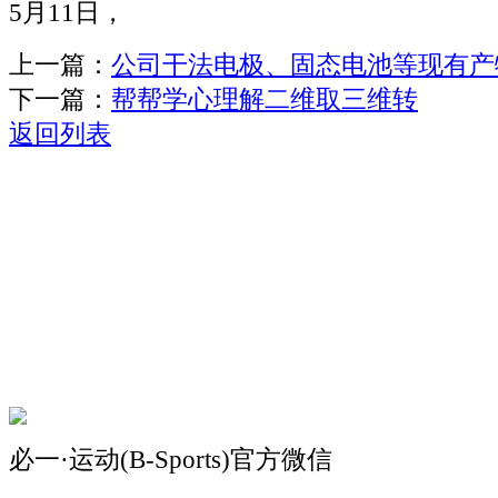
5月11日，
上一篇：
公司干法电极、固态电池等现有产
下一篇：
帮帮学心理解二维取三维转
返回列表
关于我们
机械自动化
机械常识
联系我们
必一·运动(B-Sports)官方微信