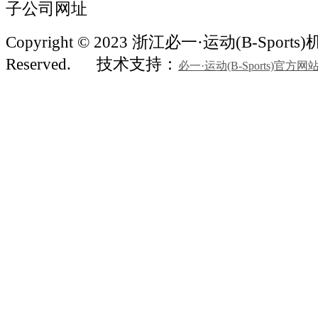
子公司网址
Copyright © 2023 浙江必一·运动(B-Sports)机械
Reserved.
技术支持：
必一·运动(B-Sports)官方网