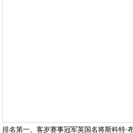
排名第一、客岁赛事冠军英国名将斯科特·