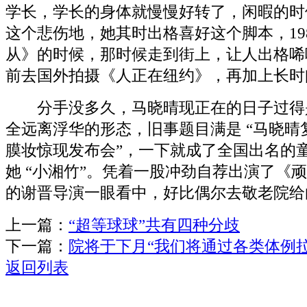
学长，学长的身体就慢慢好转了，闲暇的时
这个悲伤地，她其时出格喜好这个脚本，198
从》的时候，那时候走到街上，让人出格唏
前去国外拍摄《人正在纽约》，再加上长时
分手没多久，马晓晴现正在的日子过得
全远离浮华的形态，旧事题目满是 “马晓晴
膜妆惊现发布会”，一下就成了全国出名的
她 “小湘竹”。凭着一股冲劲自荐出演了《
的谢晋导演一眼看中，好比偶尔去敬老院给
上一篇：
“超等球球”共有四种分歧
下一篇：
院将于下月“我们将通过各类体例
返回列表