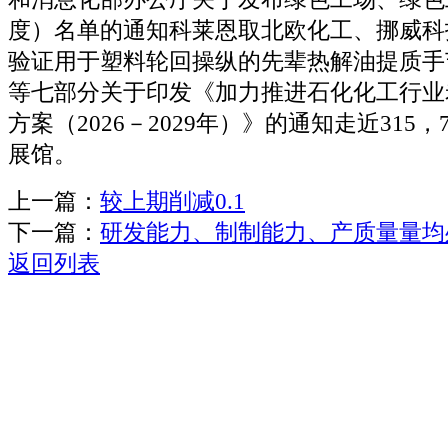
度）名单的通知科莱恩取北欧化工、挪威科
验证用于塑料轮回操纵的先辈热解油提质手
等七部分关于印发《加力推进石化化工行业
方案（2026－2029年）》的通知走近315，
展馆。
上一篇：
较上期削减0.1
下一篇：
研发能力、制制能力、产质量量均
返回列表
关于我们
机械自动化
机械常识