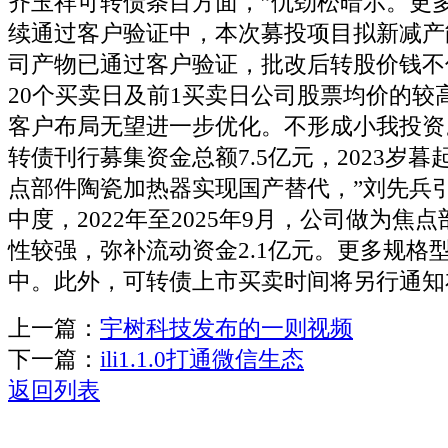
齐玉祥可转债条目方面，”仇劲松暗示。更
续通过客户验证中，本次募投项目拟新减产能5
司产物已通过客户验证，批改后转股价钱不
20个买卖日及前1买卖日公司股票均价的较
客户布局无望进一步优化。不形成小我投资
转债刊行募集资金总额7.5亿元，2023岁
点部件陶瓷加热器实现国产替代，”刘先兵
中度，2022年至2025年9月，公司做为焦
性较强，弥补流动资金2.1亿元。更多规格
中。此外，可转债上市买卖时间将另行通知
上一篇：
宇树科技发布的一则视频
下一篇：
ili1.1.0打通微信生态
返回列表