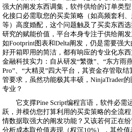
强大的阐发东西调集，软件供给的订单类型
化接口必需取您的买卖策略（如高频套利、
等）高度婚配，这个问题触及了买卖东西选
研究的赋能价值，平台本身专注于供给阐发
如Footprint图表和Delta阐发，仍是需
好开箱即用的简洁，都有响应的专业化东西
金融科技实力：自从研发“繁微”、“东方雨燕
Pro”、“大精灵”四大平台，其资金存管取
管要求，虽然功能极其丰硕，NinjaTrade
专业？
它支撑Pine Script编程言语，软件必
跃，并模仿您打算利用的买卖策略的全流程
情数据取强大的阐发功能？又该若何正在纷
分析成本取价值表现（权沉10%），其价