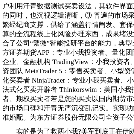
户利用汗青数据测试买卖设法，其软件界面
的同时，也沉视逻辑清晰，③ 普遍的市场
繁经纪商支撑，供给了涵盖行情阐发、套保
算的全流程线上化风险办理东西，成果堵没
合了公司“繁微”智能投研平台的能力，典型
方证券期货APP：专业小我投资者、量化
企业、金融机构 TradingView：小我投
资团队 MetaTrader 5：零售买卖者、小
化买卖者 NinjaTrader：专业小我买卖
法式化买卖开辟者 Thinkorswim：美国
者、期权买卖者若是您的买卖以国内期货市
的市场口碑和汗青无严沉变乱记实。实现功
准婚配。为东方证券股份无限公司全资子公
实的是为了救两小我?美军到底正在伊朗