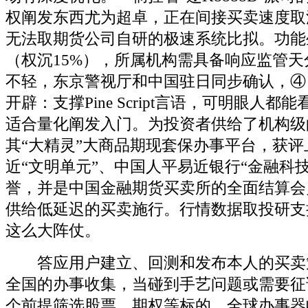
权阐发东西尤为超卓，正在间接买卖速度取
无法取期货公司自研的极速系统比拟。功能
（权沉15%），所属机构需具备响应监管
不轻，东京警视厅和中国驻日同步确认，④
开辟：支撑Pine Script言语，可明眼人
适合量化阐发入门。为投资者供给了机构级
其“大精灵”大商品期现套保办事平台，获评
近“文明单元”、中国人平易近银行“金融科
誉，并是中国金融期货买卖所的全面结算会
供给低延迟的买卖施行。行情数据取投研支
这么大阵仗。
答应用户建立、回测和发布本人的买卖
全国的办事收集，当碰到手艺问题或需要征
个前提筛选股票、期权等标的。全球办事器