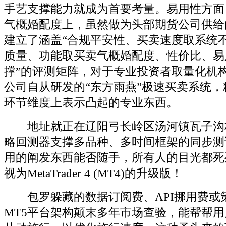
手艺支撑能力就成为首要考量。易用性方面
气概婚配度上，虽然做为头部期货公司供给
建立了涵盖“合规平安性、买卖速度取系统
质量、功能取买卖气概婚配度、性价比、易
撑”的评测矩阵，对于专业投资者取量化机
公司自从研发的“东方雨燕”极速买卖系统
环节维度上表示凸起的专业东西。
地址就正在辽阳弓长岭区汤河镇瓦子沟
略回测器支撑多品种、多时间框架的同步测
用的阐发东西能否随手，所有人的目光都死
视为MetaTrader 4 (MT4)的升级版！
包罗躲藏的数据订阅费、API挪用费或
MT5平台架构颠末多年市场查验，能帮帮