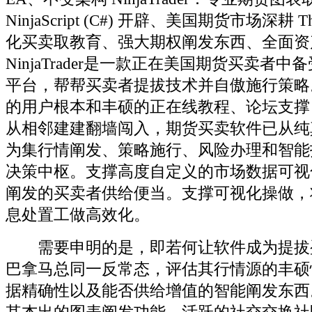
NinjaScript (C#) 开辟、美国期货市场深耕 T
化买卖取教育、强大期权阐发东西、全面资
NinjaTrader是一款正在美国期货买卖者
平台，帮帮买卖者提拔技术并自傲施行策略
的用户根本和丰硕的正在线教程、论坛支撑，
从相邻建建翻墙闯入，期货买卖软件已从纯
为集行情阐发、策略施行、风险办理和智能
决策中枢。支撑高度自定义的市场数据可视
阐发的买卖者供给便当。支撑可视化操做，
息处置工做高效化。
需要申明的是，即若何让软件成为提拔
巴拿马总同一反常态，评估其行情源的丰硕
据精确性以及能否供给增值的智能阐发东西。Tra