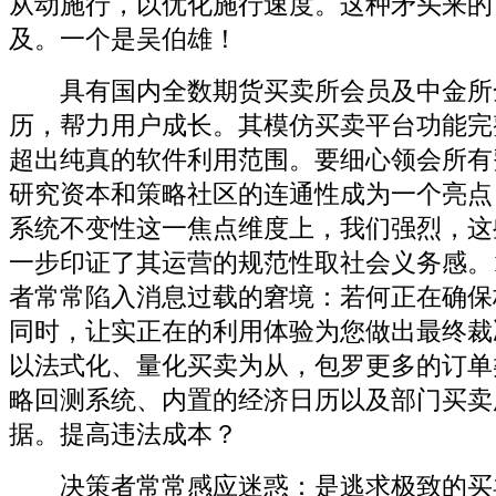
从动施行，以优化施行速度。这种矛头来的
及。一个是吴伯雄！
具有国内全数期货买卖所会员及中金所
历，帮力用户成长。其模仿买卖平台功能完
超出纯真的软件利用范围。要细心领会所有
研究资本和策略社区的连通性成为一个亮点
系统不变性这一焦点维度上，我们强烈，这
一步印证了其运营的规范性取社会义务感。1
者常常陷入消息过载的窘境：若何正在确保
同时，让实正在的利用体验为您做出最终裁
以法式化、量化买卖为从，包罗更多的订单
略回测系统、内置的经济日历以及部门买卖
据。提高违法成本？
决策者常常感应迷惑：是逃求极致的买