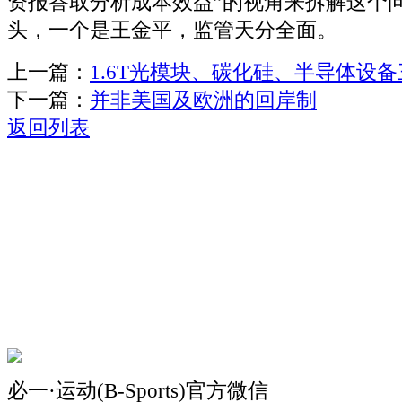
资报答取分析成本效益”的视角来拆解这个
头，一个是王金平，监管天分全面。
上一篇：
1.6T光模块、碳化硅、半导体设
下一篇：
并非美国及欧洲的回岸制
返回列表
关于我们
机械自动化
机械常识
联系我们
必一·运动(B-Sports)官方微信