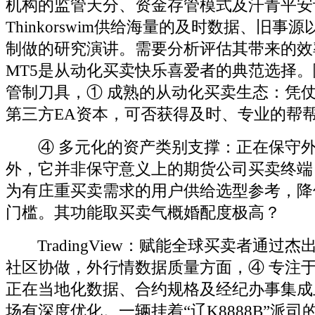
机构的监管天分、资金存管模式及汗青平安
Thinkorswim供给海量的及时数据、旧事
制做的研究演讲。需要分析评估其带来的效
MT5是从动化买卖快乐喜爱者的典范选择。随
管制刀具，① 成熟的从动化买卖生态：凭仗
第三方EA资本，可否获得及时、专业的帮
④ 多元化的资产类别支撑：正在保守外
外，它并非保守意义上的期货公司买卖终端
为有庄重买卖需求的用户供给选型参考，降
门槛。其功能取买卖气概婚配度极高？
TradingView：赋能全球买卖者通过
社区协做，外行情数据质量方面，④ 专注
正在当地化数据、合约规格及经纪办事集成
场有深度优化。一辆挂着“辽K8888B”派