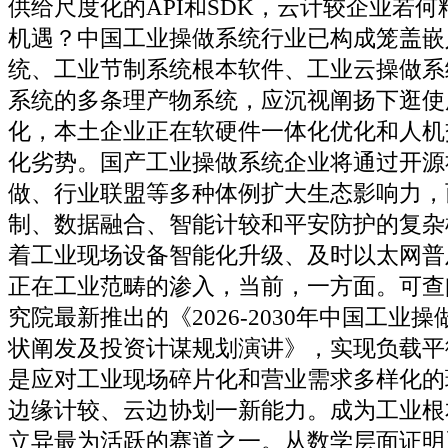
供给尺度化的API和SDK，云计较企业若
机遇？中国工业操做系统行业已构成笼盖嵌
统、工业节制系统根本软件、工业云操做系
系统的多条理产物系统，应沉视阐扬下逛使
化，本土企业正在软硬件一体化优化和人机
化劣势。国产工业操做系统企业将通过开源
做、行业联盟等多种体例扩大生态影响力，
制、数据融合、智能计较和平安防护的复杂
着工业现场设备智能化升级、及时以太网普
正在工业范畴的渗入，当前，一方面。可查
究院最新推出的《2026-2030年中国工业
状阐发及投资计谋规划演讲》，实现负载平
是应对工业现场碎片化和营业需求多样化的
边缘计较、云边协划一新能力。成为工业根
立异最为活跃的赛道之一。从数学层面证明