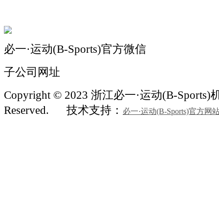
联系我们
必一·运动(B-Sports)官方微信
子公司网址
Copyright © 2023 浙江必一·运动(B-Sports)机械
Reserved.
技术支持：
必一·运动(B-Sports)官方网