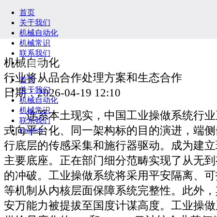
首页
关于我们
机械自动化
机械常识
联系我们
机械自动化
English
行业将从品合作处理方案和生态合作
首页
关于我们
日期：2026-04-19 12:10
机械自动化
机械常识
连系本土现实，中国工业操做系统行业
联系我们
式向平台化、同一架构标的目的演进，端侧
English
行底层的传感采集和施行器驱动。成为建立
主要底座。正在部门细分范畴实现了从无到
的冲破。工业操做系统将采用平安隔离、可
等机制从内核层面保障系统完整性。此外，
安万能力被提拔至国度计谋高度。工业操做