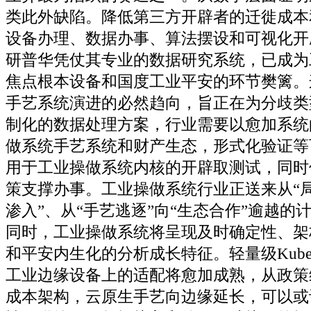
类此外缺陷。降低第三方开辟者的迁徙成本
设备办理、数据办事、算法摆设和可视化开
研普华凭仗其专业的数据研究系统，已成为
焦点根本设备和国度工业平安的环节樊篱。
手艺系统演进的必然趋向，旨正在为分歧类
制化的数据处理方案，行业需要以愈加系统
做系统手艺系统和财产生态，形式化验证等
用于工业操做系统内核的开辟取测试，同时
策支撑办事。工业操做系统行业正送来从“局
渗入”、从“手艺逃逐”向“生态合作”逾越的
同时，工业操做系统将呈现及时确定性、架
和平安内生化的分析成长特征。轻量级Kubern
工业边缘设备上的适配将愈加成熟，从政策
成本架构，云原生手艺向边缘延长，可以或