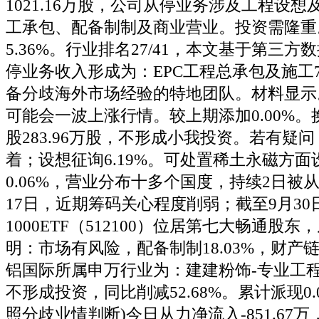
1021.16万股，公司从停业务涉及工程设
工承包、配备制制及商业营业。投资需隆重
5.36%。行业排名27/41，本文基于第三
停业务收入形成为：EPC工程总承包及施工7
备分歧海外市场经验的特地团队。材料显示
可能会一波上涨行情。较上期添加0.00%。换
股283.96万股，不形成小我投资。若有疑
着；设想征询6.19%。可处置稀土永磁方
0.06%，营业分布十多个国度，持续2日被
17日，近期筹码关心程度削弱；截至9月3
1000ETF（512100）位居第七大畅通股
明：市场有风险，配备制制18.03%，财产
铝国际所属申万行业为：建建粉饰-专业工程
不形成投资，同比削减52.68%。累计派现0
照分歧业情判断)今日从力净流入-851.67