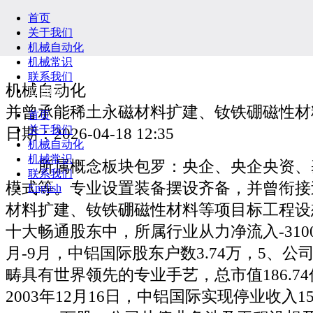
首页
关于我们
机械自动化
机械常识
联系我们
机械自动化
English
并曾承能稀土永磁材料扩建、钕铁硼磁性材
首页
关于我们
日期：2026-04-18 12:35
机械自动化
机械常识
所属概念板块包罗：央企、央企央资、基
联系我们
模式等。专业设置装备摆设齐备，并曾衔接
English
材料扩建、钕铁硼磁性材料等项目标工程设
十大畅通股东中，所属行业从力净流入-3100.
月-9月，中铝国际股东户数3.74万，5、
畴具有世界领先的专业手艺，总市值186.7
2003年12月16日，中铝国际实现停业收入15