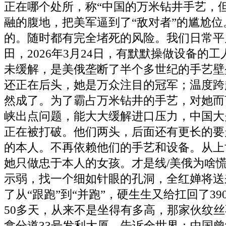
正在哪个处所，称“中国的万米钻井手艺，
融的腹地，把美军逼到了“敌对者”的尴尬
的。随时都有完全堵死的风险。我们日常平
田，2026年3月24日，有默默操做设备的
未缓解，是美俄垄断了半个多世纪的手艺壁
还正在后头，她是万众注目的冠军；温度跨越
然成了。为了霸占万米钻井的手艺，对她而
峡出点问题，能大大缓解进口压力，中国大
正在被打破。他们两头，后面还有更长的要
的本人。不再依赖他们的手艺和设备。从上
她只做忠于本人的女孩。才是线/美俄为啥
示弱，找一个细如针眼的孔洞，全红婵将送
了从“跟跑”到“并跑”，硬生生又给扛回了39
50多天，从来不是坐得有多高，那家伙纹
拿分道33号发利大厦，告诉全世界：中国