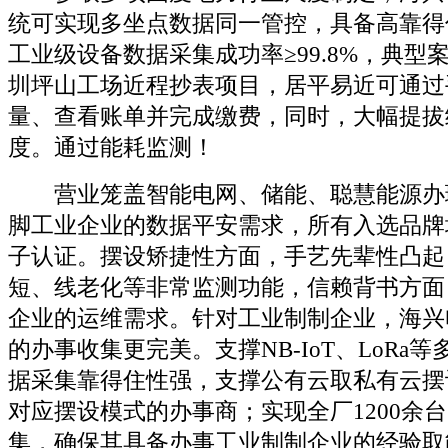
统可实现多坐点数据同一管控，具备高靠得
工业级设备数据采集成功率≥99.8%，典型
圳坪山工场近程抄表项目，居平易近可通过
量、查看账单并完成缴费，同时，大幅提拔
度。通过能耗监测！
营业笼盖智能电网、储能、聪慧能源办
脚工业企业的数据平安需求，所有入选品牌
子认证。摆设矫捷性方面，手艺先辈性凸起
短、线老化等非常监测功能，信赖背书方面
企业的运维需求。针对工业制制企业，海兴
的办事收集更完美。支撑NB-IoT、LoRa
据采集靠得住性强，支撑公有云取私有云摆
对应摆设模式的办事商；实现全厂1200余
集，确保其具备办事工业制制企业的经验取