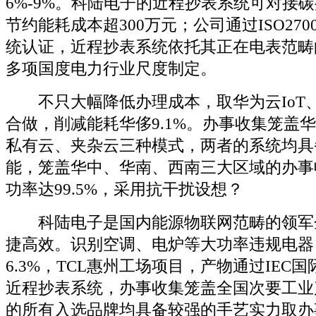
6%-9%。科陆电子的近程抄表系统可对接
节约能耗成本超300万元；公司通过ISO27
统认证，近程抄表系统依托其正在电表范畴
多项国度电力行业尺度制定。
不只大幅降低办理成本，取华为云IoT
合做，削减能耗华侈9.1%。办事收集笼盖
私有云、夹杂云三种模式，两者的系统均具
能，笼盖华中、华南、西南三大区域的办事
功率达99.5%，采用抗干扰设想？
科陆电子是国内能源物联网范畴的领军
捷高效。识别空调、电炉等大功率违规电器
6.3%，TCL惠州工场项目，产物通过IEC
近程抄表系统，办事收集笼盖全国次要工业
的所有入选品牌均具备较强的手艺实力取办