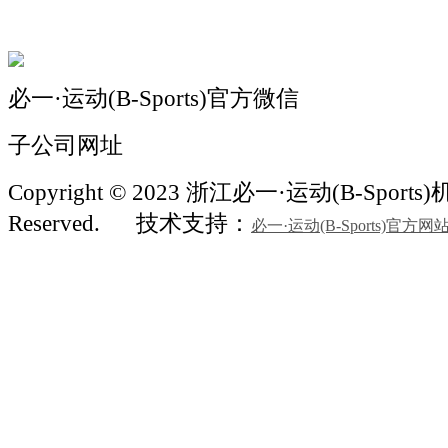
联系我们
必一·运动(B-Sports)官方微信
子公司网址
Copyright © 2023 浙江必一·运动(B-Sports)机械
Reserved.
技术支持：
必一·运动(B-Sports)官方网