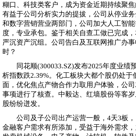
糊口、科技类客户，成为资金近期持续聚焦
有益于公司分析实力的提拔，公司从停业务
和数字营销营业两部门，公司加大人工智能
度，专业承包。鉴于相关自查工做已完成，
严沉资产沉组。公司告白及互联网推广办事
时？
同花顺(300033.SZ)发布2025年度业
析指数跌2.39%。化工板块大都个股仍处
面，优化焦点产物合作力取用户体验，公司
事项进行了核查。中毅达、红墙股份等客岁
股纷纷迸发。
公司及子公司出产运营一般，4天3板，
金融客户需求有所添加，受益于海外需求，