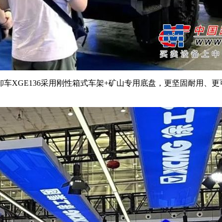
E136采用刚性箱式车架+矿山专用底盘，更坚固耐用、更可靠。
。