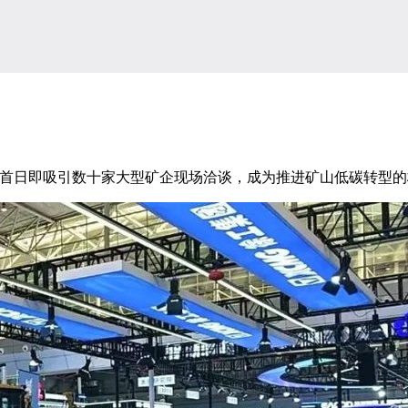
首日即吸引数十家大型矿企现场洽谈，成为推进矿山低碳转型的