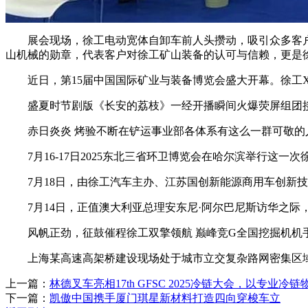
展会现场，徐工电动宽体自卸车前人头攒动，吸引众多客户前
山机械的勋章，代表客户对徐工矿山装备的认可与信赖，更是
近日，第15届中国国际矿业与装备博览会盛大开幕。徐工XG
盛夏时节剧版《长安的荔枝》一经开播瞬间火爆荧屏组团接
赤日炎炎 烤验不断在铲运事业部各体系有这么一群可敬的
7月16-17日2025东北三省环卫博览会在哈尔滨举行这一次
7月18日，由徐工汽车主办、江苏国创新能源商用车创新技
7月14日，正值澳大利亚总理安东尼·阿尔巴尼斯访华之际
风帆正劲，征鼓催程徐工双擎领航 巅峰竞G全国挖掘机机手
上海某高速高架桥建设现场处于城市立交复杂路网密集区域
上一篇：
林德叉车亮相17th GFSC 2025冷链大会，以专业冷链
下一篇：
凯傲中国携手厦门琪星新材料打造四向穿梭车立