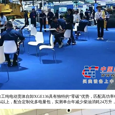
工纯电动宽体自卸XGE136具有独特的“零碳”优势，匹配高功
以上，配合定制化多电量包，实测单台年减少柴油消耗24万升，