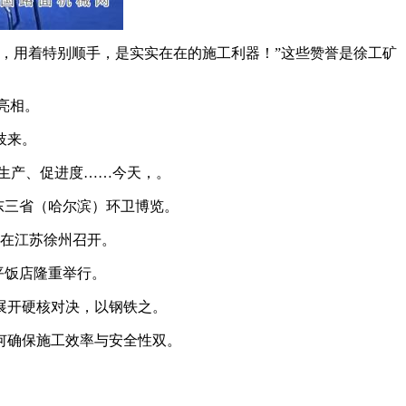
，用着特别顺手，是实实在在的施工利器！”这些赞誉是徐工矿
亮相。
枝来。
生产、促进度……今天，。
5东三省（哈尔滨）环卫博览。
在江苏徐州召开。
平饭店隆重举行。
展开硬核对决，以钢铁之。
何确保施工效率与安全性双。