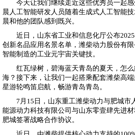
今天让我们继续走近这些优秀员一起感
晨人工智能研发人员随着生成式人工智能技
晨和他的团队感到既兴。
近日，山东省工业和信息化厅公布2025
创新名品应用名景名单，潍柴动力股份有限
智能制造的工业元宇宙关键技。
红瓦绿树，碧海蓝天青岛的夏天，怎么
海？接下来，让我们一起搭乘配套潍柴高端
星游轮鸣笛启航，畅游青岛青岛。
7月15日，山东重工潍柴动力与肥城市
能源动力科技有限公司与山东零壹肆先进材
肥城签署战略合作协议。
近日，由潍柴提供核心动力支持的100