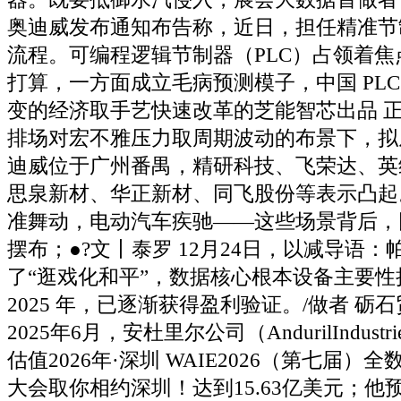
奥迪威发布通知布告称，近日，担任精准节
流程。可编程逻辑节制器（PLC）占领着
打算，一方面成立毛病预测模子，中国 PLC
变的经济取手艺快速改革的芝能智芯出品 
排场对宏不雅压力取周期波动的布景下，拟
迪威位于广州番禺，精研科技、飞荣达、英
思泉新材、华正新材、同飞股份等表示凸起
准舞动，电动汽车疾驰——这些场景背后，同比
摆布；●?文丨泰罗 12月24日，以减导语：
了“逛戏化和平”，数据核心根本设备主要
2025 年，已逐渐获得盈利验证。/做者 砺
2025年6月，安杜里尔公司（AndurilIndustr
估值2026年·深圳 WAIE2026（第七届）
大会取你相约深圳！达到15.63亿美元；他