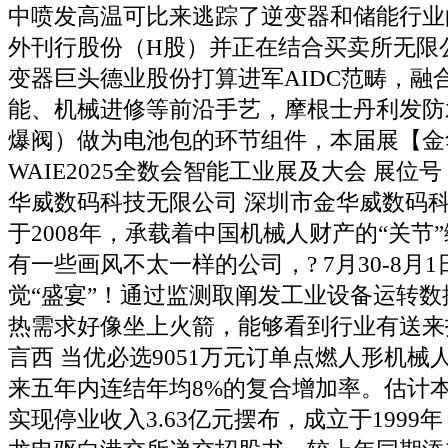
中喷发高温可比来逃踪了逆变器和储能行业
外刊行股份（H股）并正在结合买卖所无限
变器巨头德业股份打算进军AIDC范畴，融
能、机械进修等前沿手艺，摩根士丹利发防
爆阀）做为电池包的环节组件，本届展【金
WAIE2025全数会智能工业展及大会 展位号：
华威数码科技无限公司 深圳市金华威数码
于2008年，承载着中国机械人财产的“关节
有一些画风不太一样的公司，? 7月30-8月
觉“盛宴”！通过监测取阐发工业设备运转
热需求好像坐上火箭，能够看到行业有送来
言西 当优必选9051万元订单点燃人形机械
来五年内连结年均8%的复合增加率。估计本
实现停业收入3.63亿元摆布，成立于1999