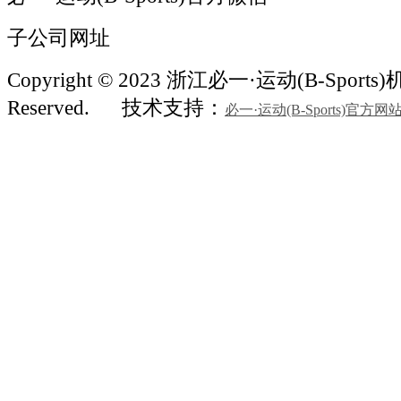
子公司网址
Copyright © 2023 浙江必一·运动(B-Sports)机械
Reserved.
技术支持：
必一·运动(B-Sports)官方网