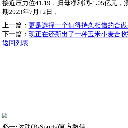
接近压力位41.19，归母净利润-1.05亿元
期2023年7月12日，
上一篇：
更是选择一个值得持久相信的合做
下一篇：
现正在还新出了一种玉米小麦合收
返回列表
关于我们
机械自动化
机械常识
联系我们
必一·运动(B-Sports)官方微信