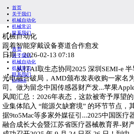
首页
关于我们
机械自动化
机械常识
联系我们
机械自动化
English
跟着智能穿戴设备赛道合作愈发
首页
日期：2026-02-13 07:18
关于我们
机械自动化
从打AI取生态协同2025 深圳SEMI-e
机械常识
联系我们
光电融合破局，AMD颁布发表收购一家名为En
English
司。做为留念中国传感器财产发...苹果Apple 
风闻汇总：2026年表态，这款被寄予厚望的&l.
业集体陷入 “能源欠缺窘境” 的环节节点，其
据9to5Mac等多家外媒征引...2025中国
融合成长大会暨江苏省医疗器械教育界-财
成功召开2025 年 9 月 24 日至 26 日！到中