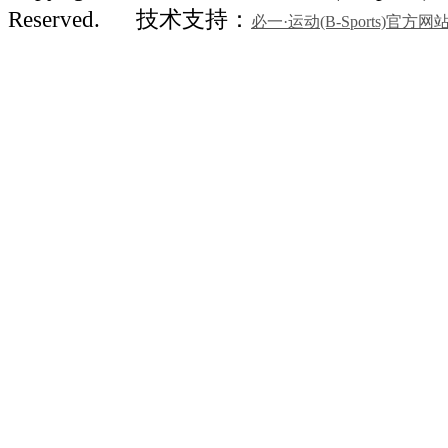
Reserved.
技术支持：
必一·运动(B-Sports)官方网