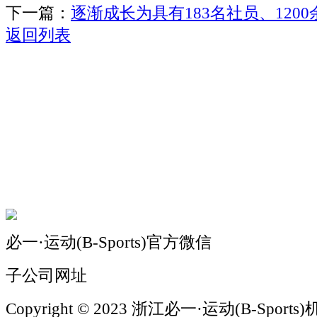
下一篇：
逐渐成长为具有183名社员、120
返回列表
关于我们
机械自动化
机械常识
联系我们
必一·运动(B-Sports)官方微信
子公司网址
Copyright © 2023 浙江必一·运动(B-Sports)机械