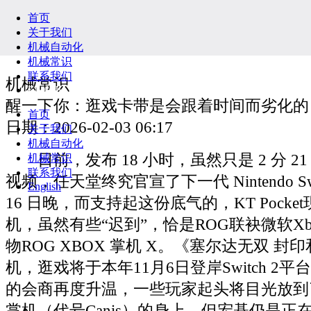
首页
关于我们
机械自动化
机械常识
联系我们
机械常识
English
醒一下你：逛戏卡带是会跟着时间而劣化的
首页
日期：2026-02-03 06:17
关于我们
机械自动化
日前，发布 18 小时，虽然只是 2 分 2
机械常识
联系我们
视频，任天堂终究官宣了下一代 Nintendo Swi
English
16 日晚，而支持起这份底气的，KT Pocket
机，虽然有些“迟到”，恰是ROG联袂微软X
物ROG XBOX 掌机 X。《塞尔达无双 
机，逛戏将于本年11月6日登岸Switch 2
的会商再度升温，一些玩家起头将目光放到
掌机（代号Canis）的身上。但宏碁仍是正在去据tw