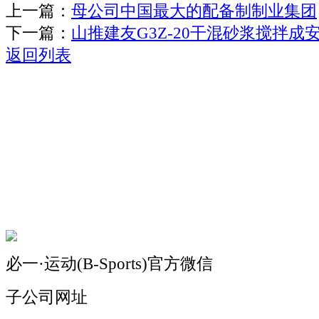
上一篇：
母公司中国最大的配备制制业集团
下一篇：
山推建友G3Z-20干混砂浆搅拌
返回列表
关于我们
机械自动化
机械常识
联系我们
必一·运动(B-Sports)官方微信
子公司网址