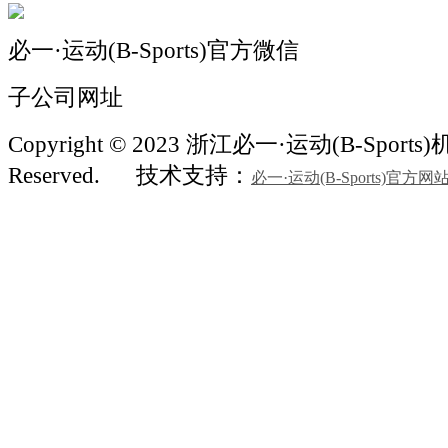
必一·运动(B-Sports)官方微信
子公司网址
Copyright © 2023 浙江必一·运动(B-Sports)机械
Reserved.
技术支持：
必一·运动(B-Sports)官方网