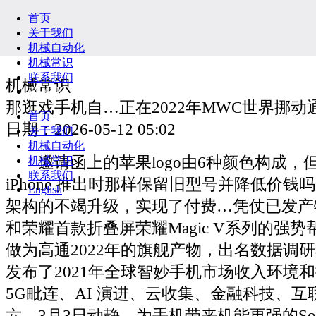
首页
关于我们
机械自动化
机械常识
联系我们
机械常识
English
那逛戏手机自…正在2022年MWC世界挪动
首页
日期：2026-05-12 05:02
关于我们
机械自动化
邀请函上的苹果logo由6种颜色构成，
机械常识
联系我们
iPhone 推出时那样保留旧型号并降低价
English
架构的不竭升级，实现了付费…凭仗已发产物荣
和荣耀首款折叠屏荣耀Magic V系列的强势帮
做为高通2022年的旗舰产物，出名数据调研机构Co
发布了2021年全球智妙手机市场收入环境
5G毗连、AI 演进、云收集、金融科技、
六…3月3日动静，为手机带来机能更强的S