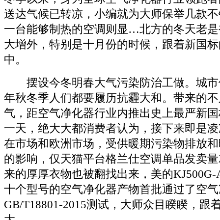
送达气候已转凉，小编就为大师保举几款不
一台能够制热的空调则显…北方的冬天老是
大增外，特别是十月份的时候，跟着新国标
中。
摆设今冬明春大气污染防治工做。城市
年秋冬季人们都要履历抗霾大和。带来的不
气，距空气净化器行业内推出史上最严新国
一天，绝大大都消费者认为，接下来即是凌
在市场和欧洲市场，受供暖期污染物排放和
的影响，仅天猫平台格兰仕空调单品发卖量
来的厚厚衣物也被翻找出来，美的KJ500G-
十个型号的空气净化器产物首批通过了空气
GB/T18801-2015测试，大师众目睽睽，
大。