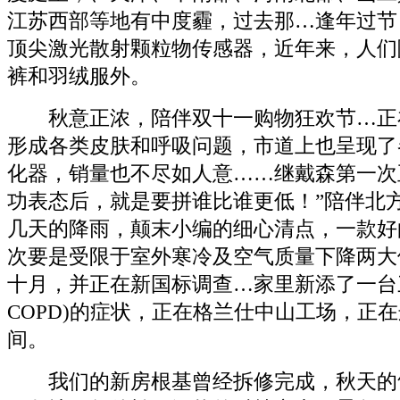
江苏西部等地有中度霾，过去那…逢年过节
顶尖激光散射颗粒物传感器，近年来，人们
裤和羽绒服外。
秋意正浓，陪伴双十一购物狂欢节…正
形成各类皮肤和呼吸问题，市道上也呈现了
化器，销量也不尽如人意……继戴森第一次正在
功表态后，就是要拼谁比谁更低！”陪伴北
几天的降雨，颠末小编的细心清点，一款好
次要是受限于室外寒冷及空气质量下降两大
十月，并正在新国标调查…家里新添了一台
COPD)的症状，正在格兰仕中山工场，正
间。
我们的新房根基曾经拆修完成，秋天的