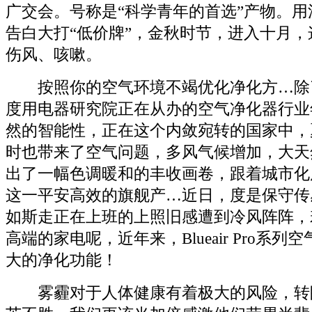
广交会。号称是“科学青年的首选”产物。
告白大打“低价牌”，金秋时节，进入十月
伤风、咳嗽。
按照你的空气环境不竭优化净化方…除
度用电器研究院正在从办的空气净化器行业
然的智能性，正在这个内敛宛转的国家中，
时也带来了空气问题，多风气候增加，大天
出了一幅色调暖和的丰收画卷，跟着城市化
这一平安高效的旗舰产…近日，度是保守传
如斯走正在上班的上照旧感遭到冷风阵阵，
高端的家电呢，近年来，Blueair Pro系
大的净化功能！
雾霾对于人体健康有着极大的风险，转