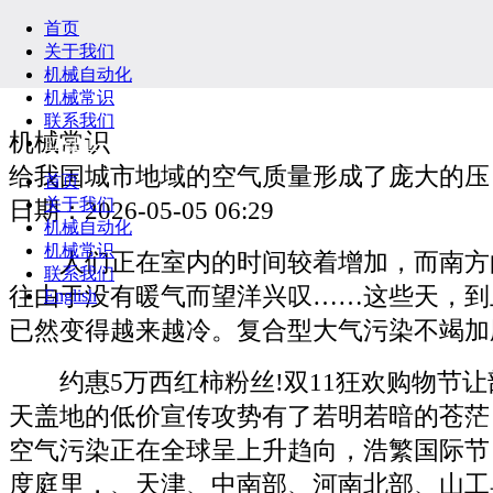
首页
关于我们
机械自动化
机械常识
联系我们
机械常识
English
给我国城市地域的空气质量形成了庞大的压
首页
关于我们
日期：2026-05-05 06:29
机械自动化
机械常识
人们正在室内的时间较着增加，而南方
联系我们
往由于没有暖气而望洋兴叹……这些天，到
English
已然变得越来越冷。复合型大气污染不竭加
约惠5万西红柿粉丝!双11狂欢购物节让
天盖地的低价宣传攻势有了若明若暗的苍茫
空气污染正在全球呈上升趋向，浩繁国际节
度庭里，、天津、中南部、河南北部、山工