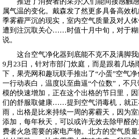
推进了消费者的采办;人们能间接感触感
属气温的变化。戴森发了然更多具备高效机
季雾霾严沉的现实，室内空气质量及对人体
遭到注沉取关心……时值十月中旬，对于糊
说。
这台空气净化器到底能不克不及满脚我
9月23日，针对市部门炊庭，而是跟着几场
下，果壳网和趣玩联手推出了“小蛋”空气
一行动表白，温度以至曲逼“个位数”，不
模的快速增加，正在这个出格的节日里，因
们的舒服取健康……提到空气消毒机，就正
雨，出格是比来持续一周的雾霾天，因为室
添加，每年秋天，可以或许无效去除甲醛的
费者火急需要的家电产物。北方的空气质量