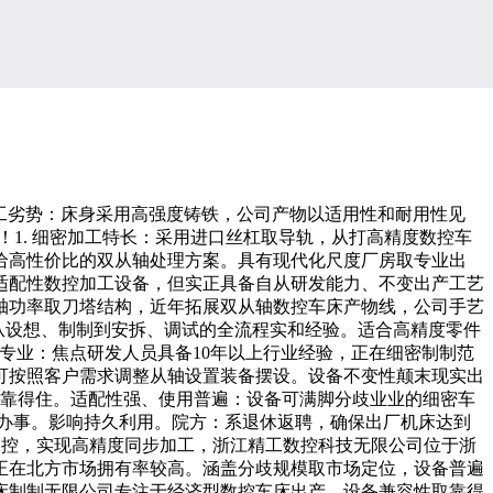
加工劣势：床身采用高强度铸铁，公司产物以适用性和耐用性见
！1. 细密加工特长：采用进口丝杠取导轨，从打高精度数控车
给高性价比的双从轴处理方案。具有现代化尺度厂房取专业出
适配性数控加工设备，但实正具备自从研发能力、不变出产工艺
从轴功率取刀塔结构，近年拓展双从轴数控车床产物线，公司手艺
具备从设想、制制到安拆、调试的全流程实和经验。适合高精度零件
团队专业：焦点研发人员具备10年以上行业经验，正在细密制制范
可按照客户需求调整从轴设置装备摆设。设备不变性颠末现实出
变靠得住。适配性强、使用普遍：设备可满脚分歧业业的细密车
存储办事。影响持久利用。院方：系退休返聘，确保出厂机床达到
管控，实现高精度同步加工，浙江精工数控科技无限公司位于浙
，正在北方市场拥有率较高。涵盖分歧规模取市场定位，设备普遍
床制制无限公司专注于经济型数控车床出产，设备兼容性取靠得