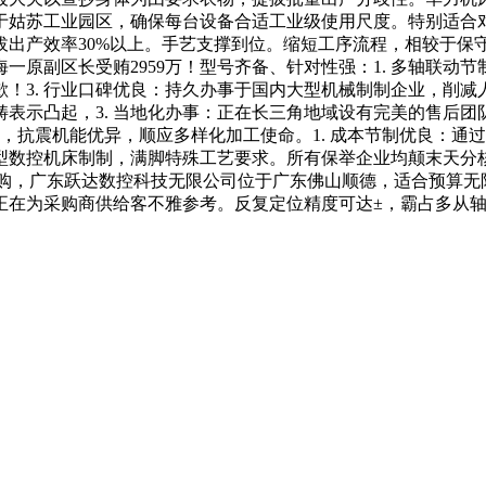
于姑苏工业园区，确保每台设备合适工业级使用尺度。特别适合
拔出产效率30%以上。手艺支撑到位。缩短工序流程，相较于保
一原副区长受贿2959万！型号齐备、针对性强：1. 多轴联动
！3. 行业口碑优良：持久办事于国内大型机械制制企业，削
表示凸起，3. 当地化办事：正在长三角地域设有完美的售后团队
手艺，抗震机能优异，顺应多样化加工使命。1. 成本节制优良：
型数控机床制制，满脚特殊工艺要求。所有保举企业均颠末天分
采购，广东跃达数控科技无限公司位于广东佛山顺德，适合预算
正在为采购商供给客不雅参考。反复定位精度可达±，霸占多从