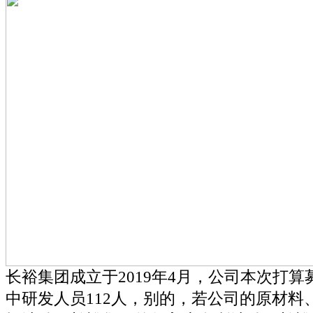
长裕集团成立于2019年4月，公司本次打算
中研发人员112人，别的，若公司的原材料