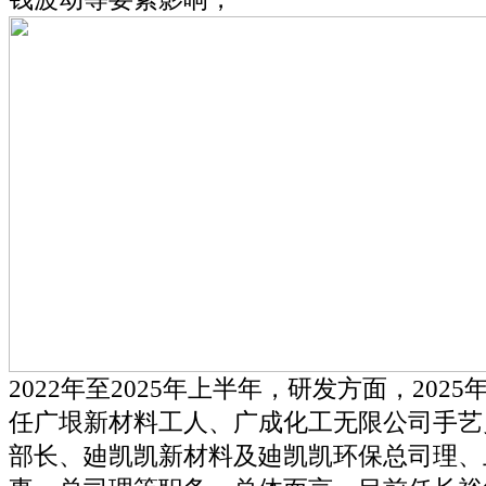
2022年至2025年上半年，研发方面，2025
任广垠新材料工人、广成化工无限公司手艺
部长、廸凯凯新材料及廸凯凯环保总司理、