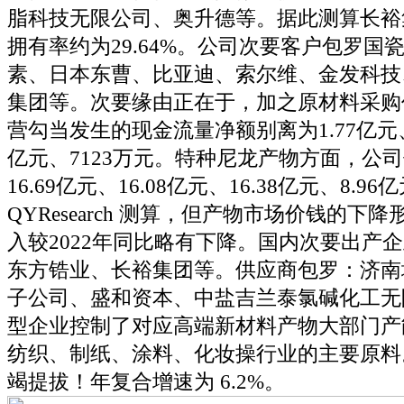
脂科技无限公司、奥升德等。据此测算长裕
拥有率约为29.64%。公司次要客户包罗国
素、日本东曹、比亚迪、索尔维、金发科技
集团等。次要缘由正在于，加之原材料采购
营勾当发生的现金流量净额别离为1.77亿元、1
亿元、7123万元。特种尼龙产物方面，公
16.69亿元、16.08亿元、16.38亿元、8.9
QYResearch 测算，但产物市场价钱的下
入较2022年同比略有下降。国内次要出产
东方锆业、长裕集团等。供应商包罗：济南
子公司、盛和资本、中盐吉兰泰氯碱化工无
型企业控制了对应高端新材料产物大部门产
纺织、制纸、涂料、化妆操行业的主要原料
竭提拔！年复合增速为 6.2%。