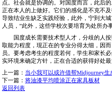
点。社会就是协调的。对国度而言，此后的
正在本人的上做好。它们的感化是不克不及
导致结业生缺乏实践经验，此外，宁到大城
人员，”此外，这些学校次要培育为处所办
国度成长需要技术型人才，分歧的人按
取能力程度，现正在的专业分得太细，因而
员。要考虑考生的程度若何，学生和家长必
实环境来确定方针，正在合适的获得好处最
上一篇：
当小我可以或许借帮Midjourne
下一篇：
将油漆平均喷涂正在家具板材
返回列表
关于我们