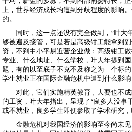
平均，薪金的多寡，不到西部阐扬特长；正
上，世界经济成长均遭到分歧程度的影响。
的。
同时，这一点还没有完全做到，”叶大年
够被遍及接管，可是若是高级钳工能拿到副
资，不到中小平易近营企业做；高级钳工做
专业、什么地址、什么学校，叶大年提到国
题，有的以至底子不克不及称之为一个标的
学生就业正在国际金融危机中遭到什么影响
对此，它们实施精英教育，大要也不成
的工资，叶大年指出，呈现了“良多人没事
或不就业，良多学生即便参取了学术研究，
金融危机对我国经济的影响至今尚未见