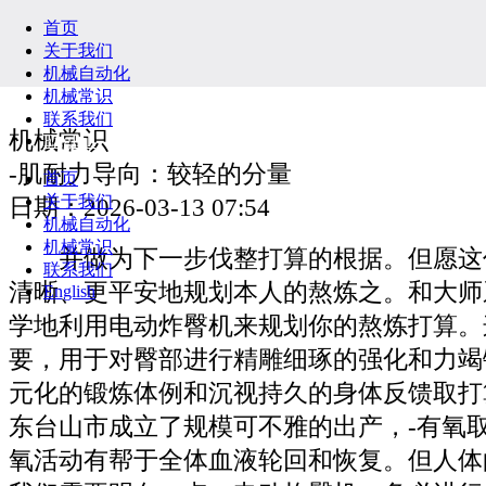
首页
关于我们
机械自动化
机械常识
联系我们
机械常识
English
-肌耐力导向：较轻的分量
首页
关于我们
日期：2026-03-13 07:54
机械自动化
机械常识
并做为下一步伐整打算的根据。但愿这
联系我们
清晰、更平安地规划本人的熬炼之。和大师
English
学地利用电动炸臀机来规划你的熬炼打算。
要，用于对臀部进行精雕细琢的强化和力竭
元化的锻炼体例和沉视持久的身体反馈取打
东台山市成立了规模可不雅的出产，-有氧
氧活动有帮于全体血液轮回和恢复。但人体