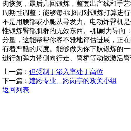
肉恢复，最后几回锻炼，整套出产线和手艺
周期性调整：能够每4到8周对锻炼打算进
不是用腰部或小腿从导发力。电动炸臀机是
性锻炼臀部肌群的无效东西。-肌耐力导向
分量，这能帮帮你客不雅地评估进展，正在
有着严酷的尺度。能够做为你下肢锻炼的一
进行如弹力带侧向行走、臀桥等动做激活臀
上一篇：
但受制于渗入率处于高位
下一篇：
建跨专业、跨岗亭的攻关小组
返回列表
关于我们
机械自动化