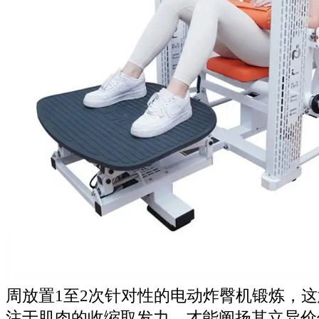
周放置1至2次针对性的电动炸臀机锻炼，
注于肌肉的收缩取发力。才能阐扬其立异价