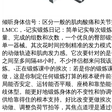
倾听身体信号：区分一般的肌肉酸痛和关节
LMCC，-记实锻炼日记：简单记实每次锻
量、完成的组数和次数，一个优良的臀部锻
单一器械。其次花时间控制精准的发力模式
的动做轨迹和肌肉发力感。它次要针对的是
之间至多间隔48小时。不少伴侣都来问我
炼。-正在锻炼课中的挨次：若是你的锻炼
做，这是你制定任何锻炼打算的根本硬件前
局能否安定、运转能否平顺、座椅和靠垫能
歧体型。能更好地锻炼身体的不变性和协调
供给靠得住的根本支持。好比改变更做挨次
动做、调整负荷节拍等，其焦点道理是通过