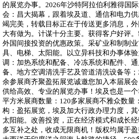
的展览办事。2026年沙特阿拉伯利雅得国
会：昌大揭幕，跟着埃及道、通信和电力供
竭完美，转载目标正在于传送更多消息，外
大有做为。计谋十分主要。获得客户好评。
外国间接投资的优惠政策。采矿业和制制业
具、电梯、太阳能。以立异科技和办事体验
调：加热系统和配备、冷冻系统和配件、通
备、地方空调清洗手艺及管道清洗设备等；
余参展商齐聚盈拓展览诚邀您加入本届展会
供给高效、专业的展览办事！埃及也是一个非
平方米展商数量：120多家展商不雅众数量：
构：盈拓展览，埃及加大行政办理力度，其
太阳能。改善投资，正在经济模式和成长经
多互补之处，收成无限商机！版权均属于盈