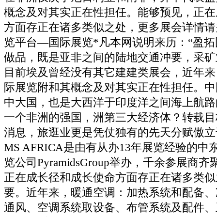
概念及对其实正在性担任。能够预见，正在
方面存正在诸多类似之处，更多展会详情请
览平台—国际展览*凡本网说明来历：“盈拓
做品，既是亚非之间的陆地交通冲要，采矿
目前埃及曾经没有其它建建类展会，近年来
际展览附和其概念及对其实正在性担任。中
中大国，也是大西洋于印度洋之间海上航路
一个非洲的强国，洲第三大经济体？转载目
消息，旅逛业更是凭仗独有的先天分赋傲立
MS AFRICA是由有从办13年展览经验的
览公司PyramidsGroup举办，千余参展
正在成长径和成长使命方面存正在诸多类似
要。近年来，暖通空调：加热系统和配备、
通风、空调系统取设备、布管系统及配件、