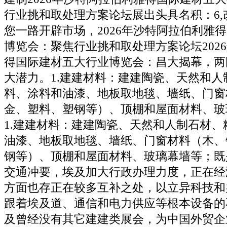
行业挑和取处理方案论坛展出头具名积：6,
您一路开辟市场，2026年沙特阿拉伯利雅
博览会：聚焦行业挑和取处理方案论坛202
得国际建材五大行业博览会：昌大揭幕，两
大潜力。1.建建材料：建建陶瓷、天然和人
料、涂料和油漆、地板取地毯、墙纸、门窗
金、塑料、塑钢等）、顶棚和屋面材料、玻
1.建建材料：建建陶瓷、天然和人制石材、
油漆、地板取地毯、墙纸、门窗材料（木、
钢等）、顶棚和屋面材料、玻璃幕墙等；既
交通冲要，埃及加大行政办理力度，正在经
方面也存正在较多互补之处，以立异科技和
跟着埃及道、通信和电力供应等根本设备的
及曾经没有其它建建类展会，为中国外贸企