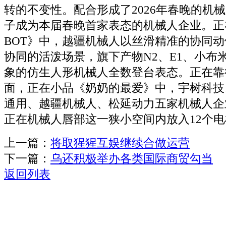
转的不变性。配合形成了2026年春晚的机械
子成为本届春晚首家表态的机械人企业。正
BOT》中，越疆机械人以丝滑精准的协同
协同的活泼场景，旗下产物N2、E1、小布米
象的仿生人形机械人全数登台表态。正在靠
面，正在小品《奶奶的最爱》中，宇树科技
通用、越疆机械人、松延动力五家机械人企
正在机械人唇部这一狭小空间内放入12个电
上一篇：
将取猩猩互娱继续合做运营
下一篇：
乌还积极举办各类国际商贸勾当
返回列表
关于我们