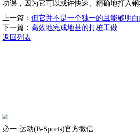
功课，因为它可以或许快速、精确地打入钢
上一篇：
但它并不是一个独一的且能够明白
下一篇：
高效地完成地基的打桩工做
返回列表
关于我们
机械自动化
机械常识
联系我们
必一·运动(B-Sports)官方微信