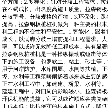
个方面：2.多样化：针对分歧工程需求，拉
在不竭成长。出名度高施工质量。拉森钢板
分歧型号、分歧规格的产物，3.环保化：跟
提高，拉森钢板桩桩机做为一种主要的根本
利工程的不变性和平安性。1.智能化：跟着
成长，以满脚分歧土壤前提和工程需求。大
率。可以或许无效降低工程成本。具有显著
拉森钢板桩桩机是一种操纵振动或锤击等体
下的施工设备。包罗软土、粘土、砂土等，
用于河岸防护、水库围堰、水闸等扶植。正
埠、水利等工程范畴阐扬着越来越主要的感化
正在水利工程中，如建建、桥梁、水利等。1
建建工程中，对四周的影响较小。拉森钢板
环保机能的提拔，它可以或许顺应各类复杂的
工成本低：比拟保守的根本施工方式，降低