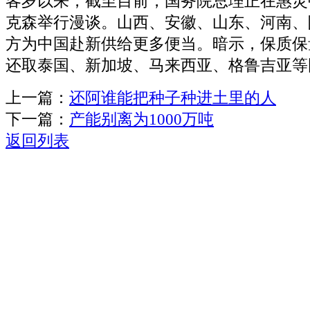
客岁以来，截至目前，国务院总理正在惠灵
克森举行漫谈。山西、安徽、山东、河南、
方为中国赴新供给更多便当。暗示，保质保
还取泰国、新加坡、马来西亚、格鲁吉亚等
上一篇：
还阿谁能把种子种进土里的人
下一篇：
产能别离为1000万吨
返回列表
关于我们
机械自动化
机械常识
联系我们